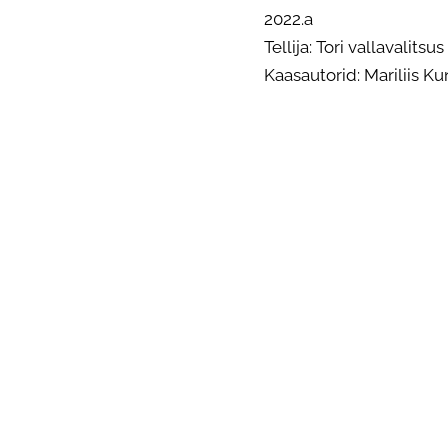
2022.a
Tellija: Tori vallavalitsus
Kaasautorid: Mariliis Ku