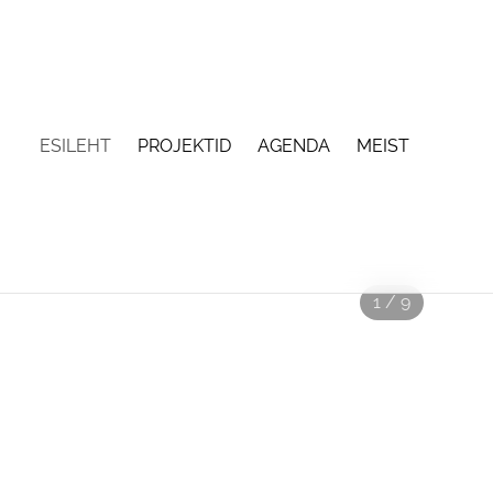
ESILEHT
PROJEKTID
AGENDA
MEIST
1 / 9