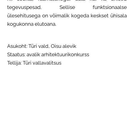
tegevuspesad. Sellise funktsionaalse
ülesehitusega on võimalik kogeda keskset ühisala
kogukonna elutoana.
Asukoht: Türi vald, Oisu alevik
Staatus: avalik arhitektuurikonkurss
Tellija: Türi vallavalitsus